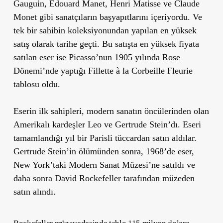
Gauguin, Edouard Manet, Henri Matisse ve Claude
Monet gibi sanatçıların başyapıtlarını içeriyordu. Ve
tek bir sahibin koleksiyonundan yapılan en yüksek
satış olarak tarihe geçti. Bu satışta en yüksek fiyata
satılan eser ise Picasso
’
nun 1905 yılında Rose
Dönemi’nde yaptığı
Fillette à la Corbeille Fleurie
tablosu oldu.
Eserin ilk sahipleri, modern sanatın öncülerinden olan
Amerikalı kardeşler Leo ve Gertrude Stein
’
dı. Eseri
tamamlandığı yıl bir Parisli tüccardan satın aldılar.
Gertrude Stein
’
in ölümünden sonra, 1968’de eser,
New York
’
taki Modern Sanat Müzesi
’
ne satıldı ve
daha sonra David Rockefeller tarafından müzeden
satın alındı.