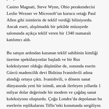
Casino Magnati, Steve Wynn, Ohio perakendecisi
Leslie Wexner ve Microsoft
’
un kurucu ortağı Paul
Allen gibi isimlerin de teklif verdiği biliniyordu.
Ancak eseri, alışılmadık bir şekilde müzayede
salonunda açıkça teklif veren bir 1340 numaralı
katılımcı aldı.
Bu satışın ardından kazanan teklif sahibinin kimliği
üzerine spekülasyonlar başladı ve bir Rus
koleksiyoner olduğu düşünülse de, sonunda eserin
Gürcü madencilik devi Bidzina Ivanishvili adına
alındığı ortaya çıktı. Ivanishvili, o dönem sanat
dünyasında yeni bir isimdi, ancak ilerleyen yıllarda 1
milyar dolar değerinde bir modern ve çağdaş sanat
koleksiyonu oluşturdu. Çoğu Londra’da depolanan bu
eserlerin replikalarını Tiflis’teki konutunda sergiliyor.