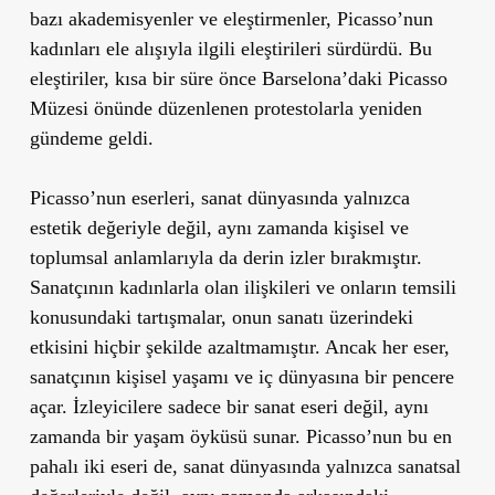
bazı akademisyenler ve eleştirmenler, Picasso
’
nun
kadınları ele alışıyla ilgili eleştirileri sürdürdü. Bu
eleştiriler, kısa bir süre önce Barselona
’
daki Picasso
Müzesi önünde düzenlenen protestolarla yeniden
gündeme geldi.
Picasso’nun eserleri, sanat dünyasında yalnızca
estetik değeriyle değil, aynı zamanda kişisel ve
toplumsal anlamlarıyla da derin izler bırakmıştır.
Sanatçının kadınlarla olan ilişkileri ve onların temsili
konusundaki tartışmalar, onun sanatı üzerindeki
etkisini hiçbir şekilde azaltmamıştır. Ancak her eser,
sanatçının kişisel yaşamı ve iç dünyasına bir pencere
açar. İzleyicilere sadece bir sanat eseri değil, aynı
zamanda bir yaşam öyküsü sunar. Picasso
’
nun bu en
pahalı iki eseri de, sanat dünyasında yalnızca sanatsal