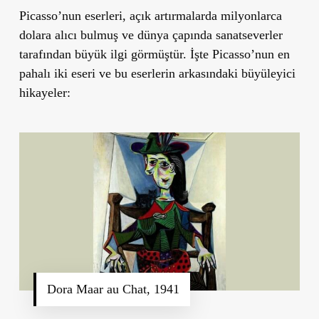
Picasso’nun eserleri, açık artırmalarda milyonlarca
dolara alıcı bulmuş ve dünya çapında sanatseverler
tarafından büyük ilgi görmüştür. İşte Picasso’nun en
pahalı iki eseri ve bu eserlerin arkasındaki büyüleyici
hikayeler:
Dora Maar au Chat, 1941