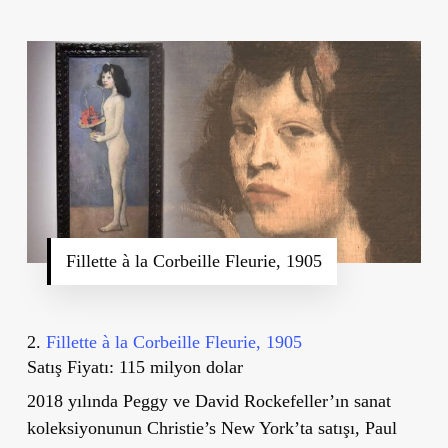
Fillette à la Corbeille Fleurie, 1905
2.
Fillette à la Corbeille Fleurie, 1905
Satış Fiyatı: 115 milyon dolar
2018 yılında Peggy ve David Rockefeller’ın sanat
koleksiyonunun Christie
’
s New York
’
ta satışı, Paul