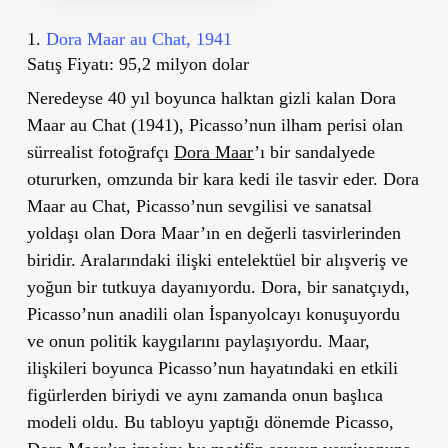
1.
Dora Maar au Chat, 1941
Satış Fiyatı: 95,2 milyon dolar
Neredeyse 40 yıl boyunca halktan gizli kalan
Dora
Maar au Chat
(1941), Picasso
’
nun ilham perisi olan
sürrealist fotoğrafçı
Dora Maar
’ı bir sandalyede
otururken, omzunda bir kara kedi ile tasvir eder. Dora
Maar au Chat, Picasso’nun sevgilisi ve sanatsal
yoldaşı olan Dora Maar’ın en değerli tasvirlerinden
biridir. Aralarındaki ilişki entelektüel bir alışveriş ve
yoğun bir tutkuya dayanıyordu. Dora, bir sanatçıydı,
Picasso’nun anadili olan İspanyolcayı konuşuyordu
ve onun politik kaygılarını paylaşıyordu. Maar,
ilişkileri boyunca Picasso’nun hayatındaki en etkili
figürlerden biriydi ve aynı zamanda onun başlıca
modeli oldu. Bu tabloyu yaptığı dönemde Picasso,