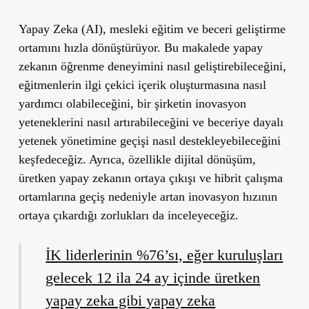
Yapay Zeka (AI), mesleki eğitim ve beceri geliştirme
ortamını hızla dönüştürüyor. Bu makalede yapay
zekanın öğrenme deneyimini nasıl geliştirebileceğini,
eğitmenlerin ilgi çekici içerik oluşturmasına nasıl
yardımcı olabileceğini, bir şirketin inovasyon
yeteneklerini nasıl artırabileceğini ve beceriye dayalı
yetenek yönetimine geçişi nasıl destekleyebileceğini
keşfedeceğiz. Ayrıca, özellikle dijital dönüşüm,
üretken yapay zekanın ortaya çıkışı ve hibrit çalışma
ortamlarına geçiş nedeniyle artan inovasyon hızının
ortaya çıkardığı zorlukları da inceleyeceğiz.
İK liderlerinin %76’sı, eğer kuruluşları
gelecek 12 ila 24 ay içinde üretken
yapay zeka gibi yapay zeka