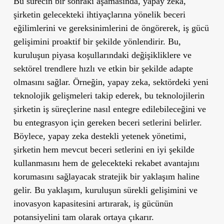
Bu sürecin bir sonraki aşamasında, yapay zeka,
şirketin gelecekteki ihtiyaçlarına yönelik beceri
eğilimlerini ve gereksinimlerini de öngörerek, iş gücü
gelişimini proaktif bir şekilde yönlendirir. Bu,
kuruluşun piyasa koşullarındaki değişikliklere ve
sektörel trendlere hızlı ve etkin bir şekilde adapte
olmasını sağlar. Örneğin, yapay zeka, sektördeki yeni
teknolojik gelişmeleri takip ederek, bu teknolojilerin
şirketin iş süreçlerine nasıl entegre edilebileceğini ve
bu entegrasyon için gereken beceri setlerini belirler.
Böylece, yapay zeka destekli yetenek yönetimi,
şirketin hem mevcut beceri setlerini en iyi şekilde
kullanmasını hem de gelecekteki rekabet avantajını
korumasını sağlayacak stratejik bir yaklaşım haline
gelir. Bu yaklaşım, kuruluşun sürekli gelişimini ve
inovasyon kapasitesini artırarak, iş gücünün
potansiyelini tam olarak ortaya çıkarır.