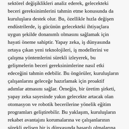
sektörel değişiklikleri analiz ederek, gelecekteki
beceri gereksinimlerini tahmin etme konusunda da
kuruluşlara destek olur. Bu, özellikle hızla değişen
endüstrilerde, iş gücünün gelecekteki ihtiyaçlara
uygun şekilde donanımlı olmasını sağlamak için
hayati öneme sahiptir. Yapay zeka, iş dünyasında
ortaya çıkan yeni teknolojileri, iş modellerini ve
çalışma yöntemlerini sürekli izleyerek, bu
gelişmelerin beceri gereksinimlerine nasıl etki
edeceğini tahmin edebilir. Bu öngörüler, kuruluşların
çalışanlarını geleceğe hazırlamak için proaktif
adımlar atmasını sağlar. Örneğin, bir üretim şirketi,
yapay zeka sayesinde yakın gelecekte artacak olan
otomasyon ve robotik becerilerine yönelik eğitim
programları geliştirebilir. Bu yaklaşım, kuruluşların
rekabet avantajını korumalarına ve çalışanlarının
sürekli gelişen bir iş dünyasında başarılı olmalarına