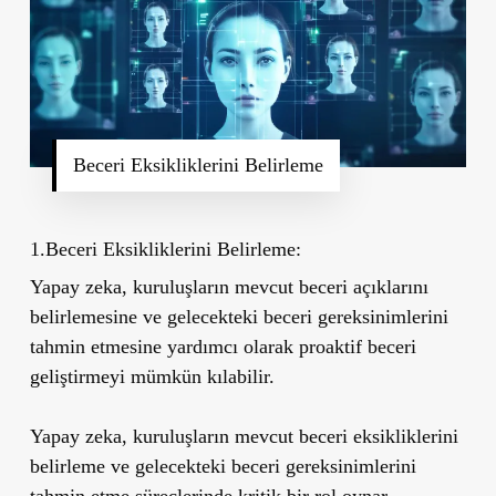
Beceri Eksikliklerini Belirleme
1.Beceri Eksikliklerini Belirleme:
Yapay zeka, kuruluşların mevcut beceri açıklarını
belirlemesine ve gelecekteki beceri gereksinimlerini
tahmin etmesine yardımcı olarak proaktif beceri
geliştirmeyi mümkün kılabilir.
Yapay zeka, kuruluşların mevcut beceri eksikliklerini
belirleme ve gelecekteki beceri gereksinimlerini
tahmin etme süreçlerinde kritik bir rol oynar.