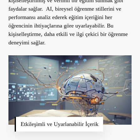
kişiselleştirilmiş ve verimli bir eğitim sunmak gibi
faydalar sağlar.
AI, bireysel öğrenme stillerini ve
performansı analiz ederek eğitim içeriğini her
öğrencinin ihtiyaçlarına göre uyarlayabilir. Bu
kişiselleştirme, daha etkili ve ilgi çekici bir öğrenme
deneyimi sağlar.
Etkileşimli ve Uyarlanabilir İçerik