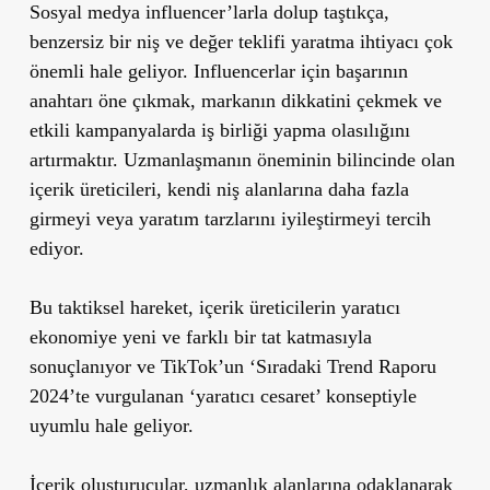
Sosyal medya influencer’larla dolup taştıkça,
benzersiz bir niş ve değer teklifi yaratma ihtiyacı çok
önemli hale geliyor. Influencerlar için başarının
anahtarı öne çıkmak, markanın dikkatini çekmek ve
etkili kampanyalarda iş birliği yapma olasılığını
artırmaktır. Uzmanlaşmanın öneminin bilincinde olan
içerik üreticileri, kendi niş alanlarına daha fazla
girmeyi veya yaratım tarzlarını iyileştirmeyi tercih
ediyor.
Bu taktiksel hareket, içerik üreticilerin yaratıcı
ekonomiye yeni ve farklı bir tat katmasıyla
sonuçlanıyor ve TikTok’un ‘Sıradaki Trend Raporu
2024’te vurgulanan ‘yaratıcı cesaret’ konseptiyle
uyumlu hale geliyor.
İçerik oluşturucular, uzmanlık alanlarına odaklanarak