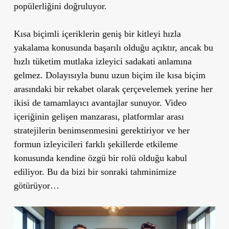
popülerliğini doğruluyor.
Kısa biçimli içeriklerin geniş bir kitleyi hızla
yakalama konusunda başarılı olduğu açıktır, ancak bu
hızlı tüketim mutlaka izleyici sadakati anlamına
gelmez. Dolayısıyla bunu uzun biçim ile kısa biçim
arasındaki bir rekabet olarak çerçevelemek yerine her
ikisi de tamamlayıcı avantajlar sunuyor. Video
içeriğinin gelişen manzarası, platformlar arası
stratejilerin benimsenmesini gerektiriyor ve her
formun izleyicileri farklı şekillerde etkileme
konusunda kendine özgü bir rolü olduğu kabul
ediliyor. Bu da bizi bir sonraki tahminimize
götürüyor…