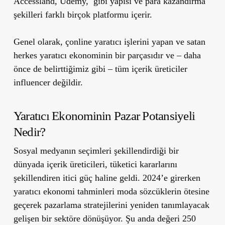
Accessland, Udemy, gibi yapısı ve para kazandırma
şekilleri farklı birçok platformu içerir.
Genel olarak, çonline yaratıcı işlerini yapan ve satan
herkes yaratıcı ekonominin bir parçasıdır ve – daha
önce de belirttiğimiz gibi – tüm içerik üreticiler
influencer değildir.
Yaratıcı Ekonominin Pazar Potansiyeli
Nedir?
Sosyal medyanın seçimleri şekillendirdiği bir
dünyada içerik üreticileri, tüketici kararlarını
şekillendiren itici güç haline geldi. 2024’e girerken
yaratıcı ekonomi tahminleri moda sözcüklerin ötesine
geçerek pazarlama stratejilerini yeniden tanımlayacak
gelişen bir sektöre dönüşüyor. Şu anda değeri 250