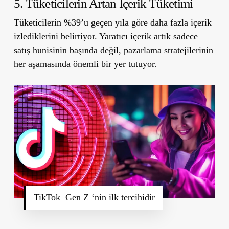
5. Tüketicilerin Artan İçerik Tüketimi
Tüketicilerin %39’u geçen yıla göre daha fazla içerik
izlediklerini belirtiyor. Yaratıcı içerik artık sadece
satış hunisinin başında değil, pazarlama stratejilerinin
her aşamasında önemli bir yer tutuyor.
TikTok Gen Z ‘nin ilk tercihidir