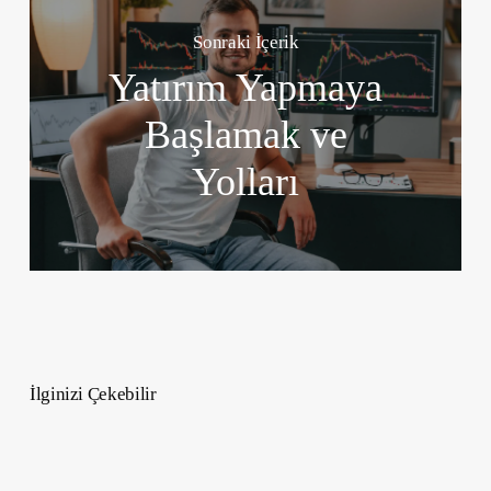
Sonraki İçerik
Yatırım Yapmaya
Başlamak ve
Yolları
İlginizi Çekebilir
Alyans
Modelleri