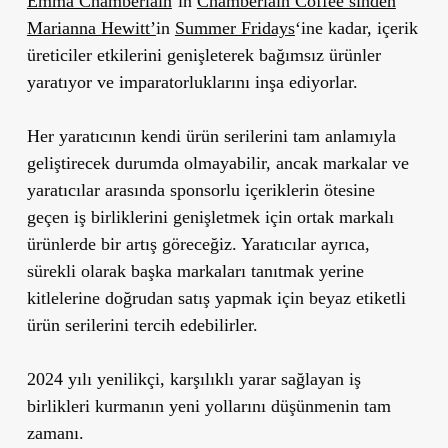
Emma Chamberlain
‘in
Chamberlain Coffee’sinden
Marianna Hewitt’
in
Summer Fridays
‘ine kadar, içerik
üreticiler etkilerini genişleterek bağımsız ürünler
yaratıyor ve imparatorluklarını inşa ediyorlar.
Her yaratıcının kendi ürün serilerini tam anlamıyla
geliştirecek durumda olmayabilir, ancak markalar ve
yaratıcılar arasında sponsorlu içeriklerin ötesine
geçen iş birliklerini genişletmek için ortak markalı
ürünlerde bir artış göreceğiz. Yaratıcılar ayrıca,
sürekli olarak başka markaları tanıtmak yerine
kitlelerine doğrudan satış yapmak için beyaz etiketli
ürün serilerini tercih edebilirler.
2024 yılı yenilikçi, karşılıklı yarar sağlayan iş
birlikleri kurmanın yeni yollarını düşünmenin tam
zamanı.