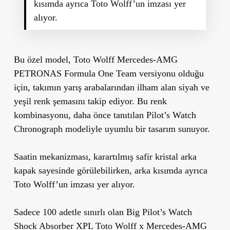
kısımda ayrıca Toto Wolff’un imzası yer
alıyor.
Bu özel model,
Toto Wolff Mercedes-AMG
PETRONAS Formula One Team
versiyonu olduğu
için, takımın yarış arabalarından ilham alan
siyah ve
yeşil renk şemasını
takip ediyor. Bu renk
kombinasyonu, daha önce tanıtılan
Pilot’s Watch
Chronograph
modeliyle uyumlu bir tasarım sunuyor.
Saatin mekanizması,
karartılmış safir kristal arka
kapak
sayesinde görülebilirken, arka kısımda ayrıca
Toto Wolff’un imzası
yer alıyor.
Sadece 100 adetle sınırlı olan
Big Pilot’s Watch
Shock Absorber XPL
Toto Wolff x Mercedes-AMG