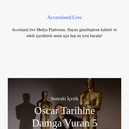
Accessland.Live
Accesland.live Medya Platformu. Hayatı güzelleştiren kaliteli ve
etkili içeriklerle senin için hep en iyisi burada!
Sonraki İçerik
Oscar Tarihine
Damga Vuran 5