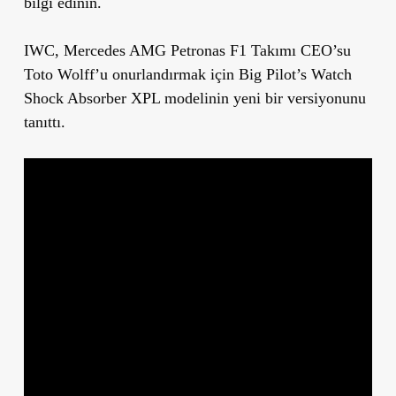
bilgi edinin.
IWC,
Mercedes AMG Petronas F1 Takımı CEO’su
Toto Wolff
’u onurlandırmak için Big Pilot’s Watch
Shock Absorber XPL modelinin yeni bir versiyonunu
tanıttı.