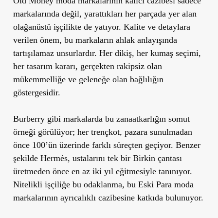
Old Money moda markalarının kalıcı cazibesi sadece
markalarında değil, yarattıkları her parçada yer alan
olağanüstü işçilikte de yatıyor. Kalite ve detaylara
verilen önem, bu markaların ahlak anlayışında
tartışılamaz unsurlardır. Her dikiş, her kumaş seçimi,
her tasarım kararı, gerçekten rakipsiz olan
mükemmelliğe ve geleneğe olan bağlılığın
göstergesidir.
Burberry gibi markalarda bu zanaatkarlığın somut
örneği görülüyor; her trençkot, pazara sunulmadan
önce 100’ün üzerinde farklı süreçten geçiyor. Benzer
şekilde Hermès, ustalarını tek bir Birkin çantası
üretmeden önce en az iki yıl eğitmesiyle tanınıyor.
Nitelikli işçiliğe bu odaklanma, bu Eski Para moda
markalarının ayrıcalıklı cazibesine katkıda bulunuyor.