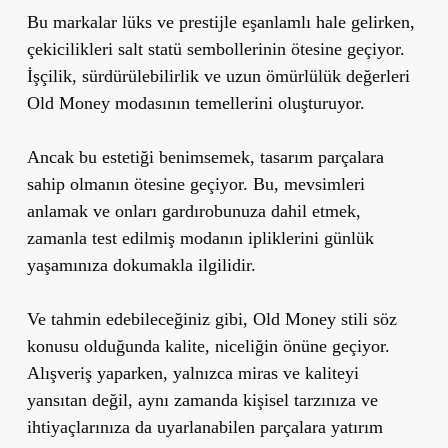
Bu markalar lüks ve prestijle eşanlamlı hale gelirken,
çekicilikleri salt statü sembollerinin ötesine geçiyor.
İ
şçilik, sürdürülebilirlik ve uzun ömürlülük değerleri
Old Money modasının temellerini oluşturuyor.
Ancak bu estetiği benimsemek, tasarım parçalara
sahip olmanın ötesine geçiyor. Bu, mevsimleri
anlamak ve onları gardırobunuza dahil etmek,
zamanla test edilmiş modanın ipliklerini günlük
yaşamınıza dokumakla ilgilidir.
Ve tahmin edebileceğiniz gibi, Old Money stili söz
konusu olduğunda kalite, niceliğin önüne geçiyor.
Alışveriş yaparken, yalnızca miras ve kaliteyi
yansıtan değil, aynı zamanda kişisel tarzınıza ve
ihtiyaçlarınıza da uyarlanabilen parçalara yatırım