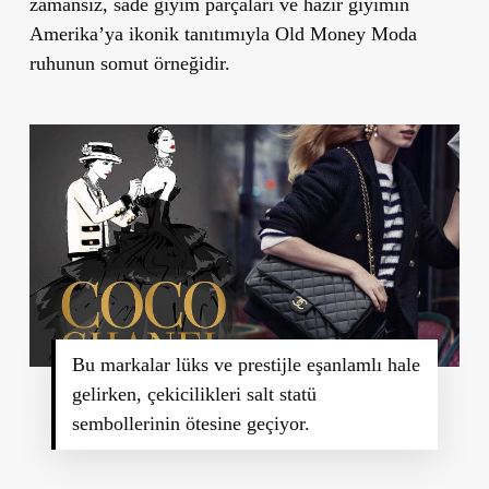
zamansız, sade giyim parçaları ve hazır giyimin
Amerika’ya ikonik tanıtımıyla Old Money Moda
ruhunun somut örneğidir.
Bu markalar lüks ve prestijle eşanlamlı hale
gelirken, çekicilikleri salt statü
sembollerinin ötesine geçiyor.