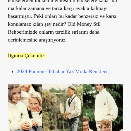
elbiselerden mükemmel kesimli elbiselere kadar bu
markalar zamana ve tarza karşı ayakta kalmayı
başarmıştır. Peki onları bu kadar benzersiz ve karşı
konulamaz kılan şey nedir? Old Money Stil
Rehberimizde onların terzilik sırlarını daha
derinlemesine araştırıyoruz.
İlginizi Çekebilir:
2024 Pantone İlkbahar Yaz Moda Renkleri