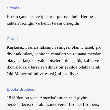
Hermès
:
Birkin çantaları ve ipek eşarplarıyla ünlü Hermès,
kaliteli işçiliğin ve kalıcı tarzın örneğidir.
Chanel:
Kuşkusuz Fransız lüksünün simgesi olan Chanel, şık
tüvit takımları, kapitone çantaları ve zamana meydan
okuyan “küçük siyah elbiseleri” ile işçilik, kalite ve
ikonik klasik tarza sarsılmaz bir şekilde odaklanarak
Old Money stilini ve estetiğini özetliyor.
Brooks Brothers:
1818’den bu yana Amerika’nın en eski giyim
perakendecisi olarak hizmet veren Brooks Brothers,