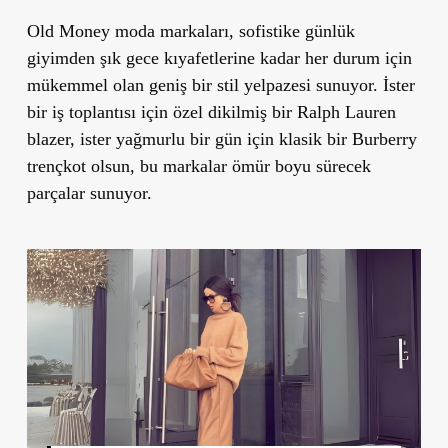
Old Money moda markaları, sofistike günlük
giyimden şık gece kıyafetlerine kadar her durum için
mükemmel olan geniş bir stil yelpazesi sunuyor. İster
bir iş toplantısı için özel dikilmiş bir Ralph Lauren
blazer, ister yağmurlu bir gün için klasik bir Burberry
trençkot olsun, bu markalar ömür boyu sürecek
parçalar sunuyor.