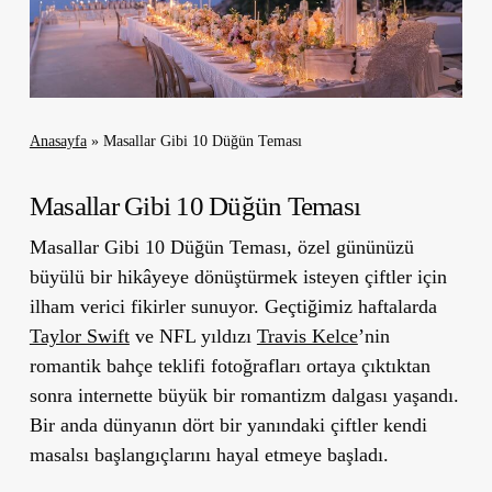
Anasayfa
»
Masallar Gibi 10 Düğün Teması
Masallar Gibi 10 Düğün Teması
Masallar Gibi 10 Düğün Teması, özel gününüzü
büyülü bir hikâyeye dönüştürmek isteyen çiftler için
ilham verici fikirler sunuyor. Geçtiğimiz haftalarda
Taylor Swift
ve NFL yıldızı
Travis Kelce
’nin
romantik bahçe teklifi fotoğrafları ortaya çıktıktan
sonra internette büyük bir romantizm dalgası yaşandı.
Bir anda dünyanın dört bir yanındaki çiftler kendi
masalsı başlangıçlarını hayal etmeye başladı.