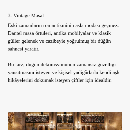
3. Vintage Masal
Eski zamanların romantizminin asla modası geçmez.
Dantel masa örtüleri, antika mobilyalar ve klasik
güller gelenek ve cazibeyle yoğrulmuş bir düğün
sahnesi yaratır.
Bu tarz, düğün dekorasyonunun zamansız güzelliği
yansıtmasını isteyen ve kişisel yadigârlarla kendi aşk
hikâyelerini dokumak isteyen çiftler için idealdir.