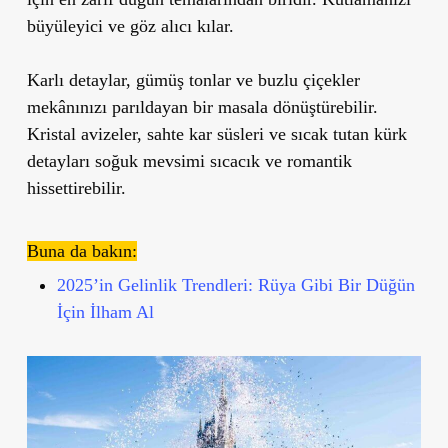
büyüleyici ve göz alıcı kılar.
Karlı detaylar, gümüş tonlar ve buzlu çiçekler
mekânınızı parıldayan bir masala dönüştürebilir.
Kristal avizeler, sahte kar süsleri ve sıcak tutan kürk
detayları soğuk mevsimi sıcacık ve romantik
hissettirebilir.
Buna da bakın:
2025’in Gelinlik Trendleri: Rüya Gibi Bir Düğün
İçin İlham Al