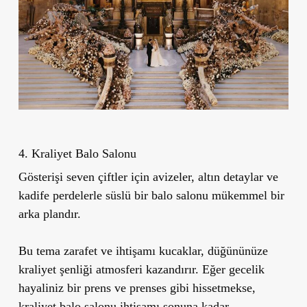
4. Kraliyet Balo Salonu
Gösterişi seven çiftler için avizeler, altın detaylar ve
kadife perdelerle süslü bir balo salonu mükemmel bir
arka plandır.
Bu tema zarafet ve ihtişamı kucaklar, düğününüze
kraliyet şenliği atmosferi kazandırır. Eğer gecelik
hayaliniz bir prens ve prenses gibi hissetmekse,
kraliyet balo salonu ihtişamı sonuna kadar