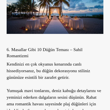
6. Masallar Gibi 10 Düğün Teması – Sahil
Romantizmi
Kendinizi en çok okyanus kenarında canlı
hissediyorsanız, bu düğün dekorasyonu stiliniz
gününüze esintili bir zarafet getirir.
Yumuşak mavi tonlarını, deniz kabuğu detaylarını ve
yeminizi ederken dalgaların sesini düşünün. Rahat
ama romantik havası sayesinde plaj düğünleri için