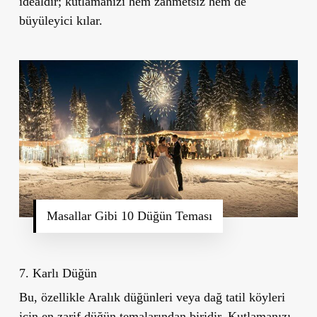
idealdir; kutlamanızı hem zahmetsiz hem de
büyüleyici kılar.
Masallar Gibi 10 Düğün Teması
7. Karlı Düğün
Bu, özellikle Aralık düğünleri veya dağ tatil köyleri
için en zarif düğün temalarından biridir. Kutlamanızı