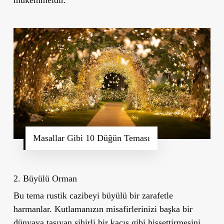
mükemmeldir.
Masallar Gibi 10 Düğün Teması
2. Büyülü Orman
Bu tema rustik cazibeyi büyülü bir zarafetle
harmanlar. Kutlamanızın misafirlerinizi başka bir
dünyaya taşıyan sihirli bir kaçış gibi hissettirmesini