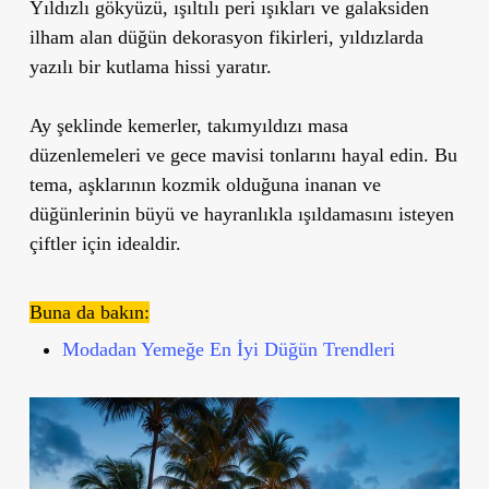
Yıldızlı gökyüzü, ışıltılı peri ışıkları ve galaksiden
ilham alan düğün dekorasyon fikirleri, yıldızlarda
yazılı bir kutlama hissi yaratır.
Ay şeklinde kemerler, takımyıldızı masa
düzenlemeleri ve gece mavisi tonlarını hayal edin. Bu
tema, aşklarının kozmik olduğuna inanan ve
düğünlerinin büyü ve hayranlıkla ışıldamasını isteyen
çiftler için idealdir.
Buna da bakın:
Modadan Yemeğe En İyi Düğün Trendleri