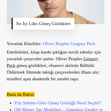
En İyi Lüks Güneş Gözlükleri
Yuvarlak Klasikler:
Oliver Peoples Gregory Peck
Entellektüel, kitap kurdu şıklığını tercih edenler için
yuvarlak çerçeveler şarttır. Oliver Peoples
Gregory
Peck
güneş gözlükleri, efsanevi aktörün Bülbülü
Öldürmek filminde taktığı çerçevelerden ilham alır;
trendleri aşan akademik bir zarafet taşır.
Buna da Bakın:
Yüz Şekline Göre Güneş Gözlüğü Nasıl Seçilir?
Old Money Saç Modelleri – Zamansız Zarafet ve