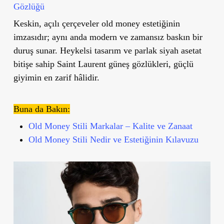
Gözlüğü
Keskin, açılı çerçeveler old money estetiğinin
imzasıdır; aynı anda modern ve zamansız baskın bir
duruş sunar. Heykelsi tasarım ve parlak siyah asetat
bitişe sahip Saint Laurent güneş gözlükleri, güçlü
giyimin en zarif hâlidir.
Buna da Bakın:
Old Money Stili Markalar – Kalite ve Zanaat
Old Money Stili Nedir ve Estetiğinin Kılavuzu