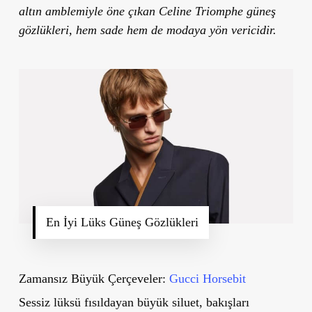
altın amblemiyle öne çıkan Celine Triomphe güneş
gözlükleri, hem sade hem de modaya yön vericidir.
En İyi Lüks Güneş Gözlükleri
Zamansız Büyük Çerçeveler:
Gucci Horsebit
Sessiz lüksü fısıldayan büyük siluet, bakışları