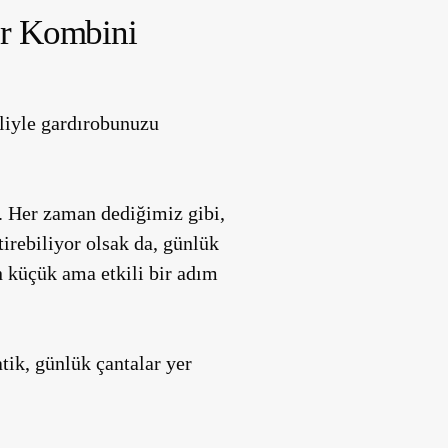
er Kombini
liyle gardırobunuzu
r. Her zaman dediğimiz gibi,
tirebiliyor olsak da, günlük
n küçük ama etkili bir adım
tik, günlük çantalar yer