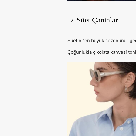
Süet Çantalar
Süetin “en büyük sezonunu” geçi
Çoğunlukla çikolata kahvesi tonla