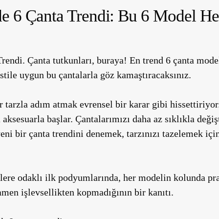
e 6 Çanta Trendi: Bu 6 Model H
rendi. Çanta tutkunları, buraya! En trend 6 çanta mode
stile uygun bu çantalarla göz kamaştıracaksınız.
r tarzla adım atmak evrensel bir karar gibi hissettiriyo
a aksesuarla başlar. Çantalarımızı daha az sıklıkla değiş
eni bir çanta trendini denemek, tarzınızı tazelemek içi
lere odaklı ilk podyumlarında
, her modelin kolunda pra
men işlevsellikten kopmadığının bir kanıtı.