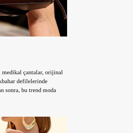
medikal çantalar, orijinal
kbahar defilelerinde
dan sonra, bu trend moda