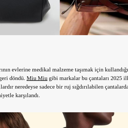
rının evlerine medikal malzeme taşımak için kullandığı 
geri döndü.
Miu Miu
gibi markalar bu çantaları 2025 il
lardır neredeyse sadece bir ruj sığdırılabilen çantalar
yetle karşılandı.