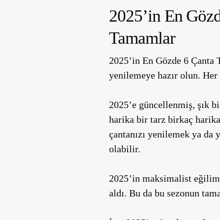
2025’in En Gözd
Tamamlar
2025’in En Gözde 6 Çanta T
yenilemeye hazır olun. Her 
2025’e güncellenmiş, şık bi
harika bir tarz birkaç harik
çantanızı yenilemek ya da y
olabilir.
2025’in maksimalist eğilim
aldı. Bu da bu sezonun tama