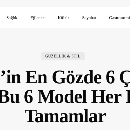
Sağlık
Eğlence
Kültür
Seyahat
Gastronomi
GÜZELLİK & STİL
’in En Gözde 6 
 Bu 6 Model Her
Tamamlar