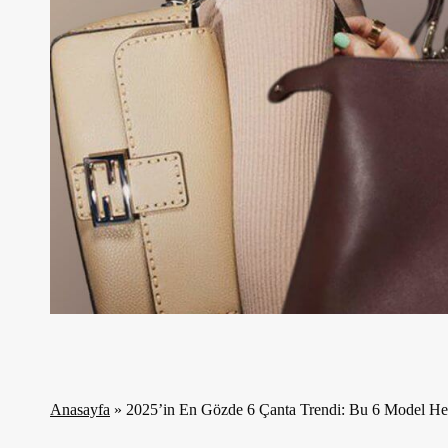
Anasayfa
»
2025’in En Gözde 6 Çanta Trendi: Bu 6 Model H