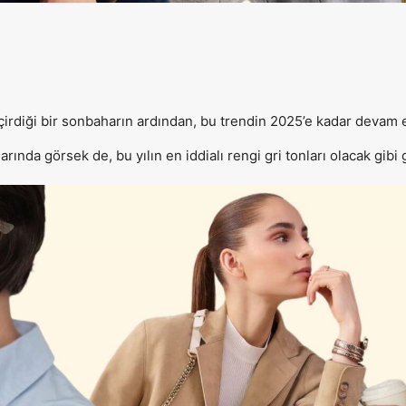
rdiği bir sonbaharın ardından, bu trendin 2025’e kadar devam et
rında görsek de, bu yılın en iddialı rengi gri tonları olacak gibi