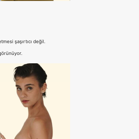
mesi şaşırtıcı değil.
 görünüyor.