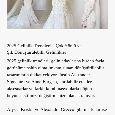
2025 Gelinlik Trendleri –
Çok Y
ö
nlü ve
Şık
D
ö
nüştürülebilir Gelinlikler
2025 gelinlik trendleri, gelin adaylarına birden fazla
görünüme sahip olma imkanı sunan dönüştürülebilir
tasarımlarla dikkat çekiyor. Justin Alexander
Signature ve Anne Barge, çıkarılabilir etekler,
aksesuarlar ve farklı kombinasyonlarla düğün
boyunca stilinizi değiştirmenize olanak tanıyor.
Alyssa Kristin ve Alexandra Grecco gibi markalar ise