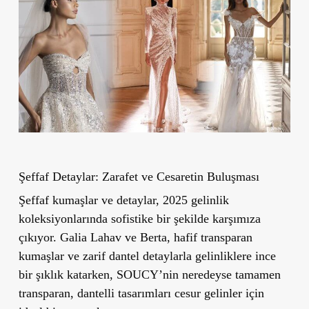
Şeffaf Detaylar: Zarafet ve Cesaretin Buluş
mas
ı
Şeffaf kumaşlar ve detaylar, 2025 gelinlik
koleksiyonlarında sofistike bir şekilde karşımıza
çıkıyor. Galia Lahav ve Berta, hafif transparan
kumaşlar ve zarif dantel detaylarla gelinliklere ince
bir şıklık katarken, SOUCY’nin neredeyse tamamen
transparan, dantelli tasarımları cesur gelinler için