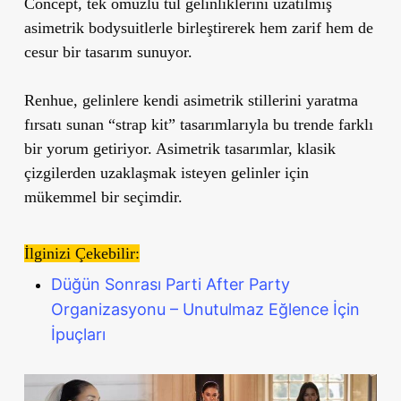
Concept, tek omuzlu tül gelinliklerini uzatılmış
asimetrik bodysuitlerle birleştirerek hem zarif hem de
cesur bir tasarım sunuyor.
Renhue, gelinlere kendi asimetrik stillerini yaratma
fırsatı sunan “strap kit” tasarımlarıyla bu trende farklı
bir yorum getiriyor. Asimetrik tasarımlar, klasik
çizgilerden uzaklaşmak isteyen gelinler için
mükemmel bir seçimdir.
İlginizi Çekebilir:
Düğün Sonrası Parti After Party
Organizasyonu – Unutulmaz Eğlence İçin
İpuçları