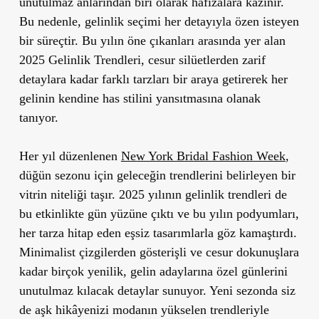
unutulmaz anlarından biri olarak hafızalara kazınır.
Bu nedenle, gelinlik seçimi her detayıyla özen isteyen
bir süreçtir. Bu yılın öne çıkanları arasında yer alan
2025 Gelinlik Trendleri
, cesur silüetlerden zarif
detaylara kadar farklı tarzları bir araya getirerek her
gelinin kendine has stilini yansıtmasına olanak
tanıyor.
Her yıl düzenlenen
New York Bridal Fashion Week
,
düğün sezonu için geleceğin trendlerini belirleyen bir
vitrin niteliği taşır. 2025 yılının gelinlik trendleri de
bu etkinlikte gün yüzüne çıktı ve bu yılın podyumları,
her tarza hitap eden eşsiz tasarımlarla göz kamaştırdı.
Minimalist çizgilerden gösterişli ve cesur dokunuşlara
kadar birçok yenilik, gelin adaylarına özel günlerini
unutulmaz kılacak detaylar sunuyor. Yeni sezonda siz
de aşk hikâyenizi modanın yükselen trendleriyle