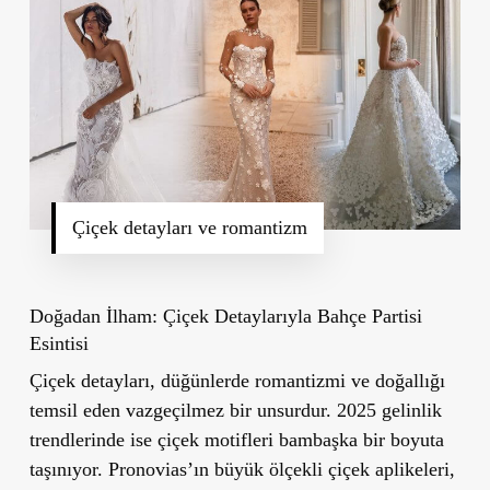
Çiçek detayları ve romantizm
Doğadan İ
lham:
Çiçek Detaylarıyla Bahçe Partisi
Esintisi
Çiçek detayları, düğünlerde romantizmi ve doğallığı
temsil eden vazgeçilmez bir unsurdur. 2025 gelinlik
trendlerinde ise çiçek motifleri bambaşka bir boyuta
taşınıyor. Pronovias’ın büyük ölçekli çiçek aplikeleri,