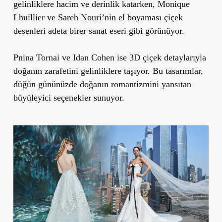
gelinliklere hacim ve derinlik katarken, Monique
Lhuillier ve Sareh Nouri’nin el boyaması çiçek
desenleri adeta birer sanat eseri gibi görünüyor.
Pnina Tornai ve Idan Cohen ise 3D çiçek detaylarıyla
doğanın zarafetini gelinliklere taşıyor. Bu tasarımlar,
düğün gününüzde doğanın romantizmini yansıtan
büyüleyici seçenekler sunuyor.