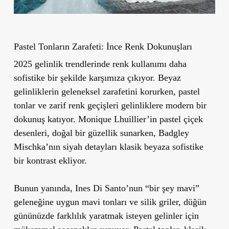
Pastel Tonların Zarafeti: İnce Renk Dokunuşları
2025 gelinlik trendlerinde renk kullanımı daha
sofistike bir şekilde karşımıza çıkıyor. Beyaz
gelinliklerin geleneksel zarafetini korurken, pastel
tonlar ve zarif renk geçişleri gelinliklere modern bir
dokunuş katıyor. Monique Lhuillier’in pastel çiçek
desenleri, doğal bir güzellik sunarken, Badgley
Mischka’nın siyah detayları klasik beyaza sofistike
bir kontrast ekliyor.
Bunun yanında, Ines Di Santo’nun “bir şey mavi”
geleneğine uygun mavi tonları ve silik griler, düğün
gününüzde farklılık yaratmak isteyen gelinler için