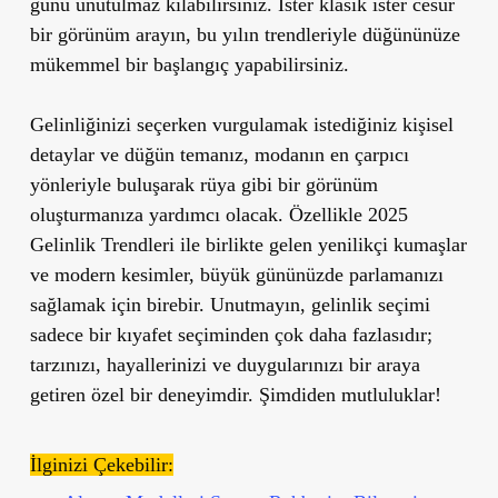
günü unutulmaz kılabilirsiniz. İster klasik ister cesur
bir görünüm arayın, bu yılın trendleriyle düğününüze
mükemmel bir başlangıç yapabilirsiniz.
Gelinliğinizi seçerken vurgulamak istediğiniz kişisel
detaylar ve düğün temanız, modanın en çarpıcı
yönleriyle buluşarak rüya gibi bir görünüm
oluşturmanıza yardımcı olacak. Özellikle
2025
Gelinlik Trendleri
ile birlikte gelen yenilikçi kumaşlar
ve modern kesimler, büyük gününüzde parlamanızı
sağlamak için birebir. Unutmayın, gelinlik seçimi
sadece bir kıyafet seçiminden çok daha fazlasıdır;
tarzınızı, hayallerinizi ve duygularınızı bir araya
getiren özel bir deneyimdir. Şimdiden mutluluklar!
İlginizi Çekebilir: