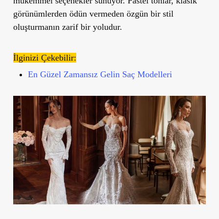
mükemmel seçenekler sunuyor. Pastel tonlar, klasik
görünümlerden ödün vermeden özgün bir stil
oluşturmanın zarif bir yoludur.
İlginizi Çekebilir:
En Güzel Zamansız Gelin Saç Modelleri