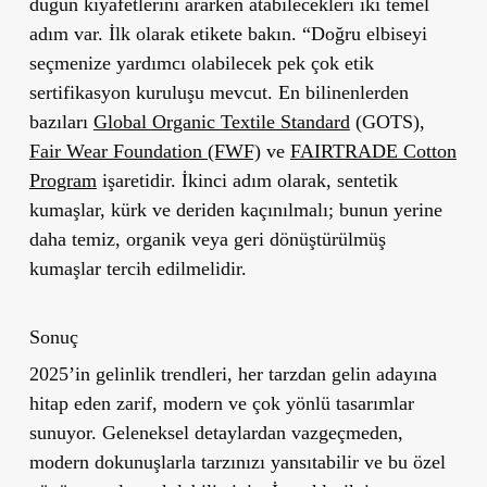
düğün kıyafetlerini ararken atabilecekleri iki temel
adım var. İlk olarak etikete bakın. “Doğru elbiseyi
seçmenize yardımcı olabilecek pek çok etik
sertifikasyon kuruluşu mevcut. En bilinenlerden
bazıları
Global Organic Textile Standard
(GOTS),
Fair Wear Foundation (FWF)
ve
FAIRTRADE Cotton
Program
işaretidir. İkinci adım olarak, sentetik
kumaşlar, kürk ve deriden kaçınılmalı; bunun yerine
daha temiz, organik veya geri dönüştürülmüş
kumaşlar tercih edilmelidir.
Sonuç
2025’in gelinlik trendleri, her tarzdan gelin adayına
hitap eden zarif, modern ve çok yönlü tasarımlar
sunuyor. Geleneksel detaylardan vazgeçmeden,
modern dokunuşlarla tarzınızı yansıtabilir ve bu özel