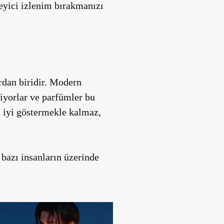
eyici izlenim bırakmanızı
rdan biridir. Modern
iyorlar ve parfümler bu
i iyi göstermekle kalmaz,
, bazı insanların üzerinde