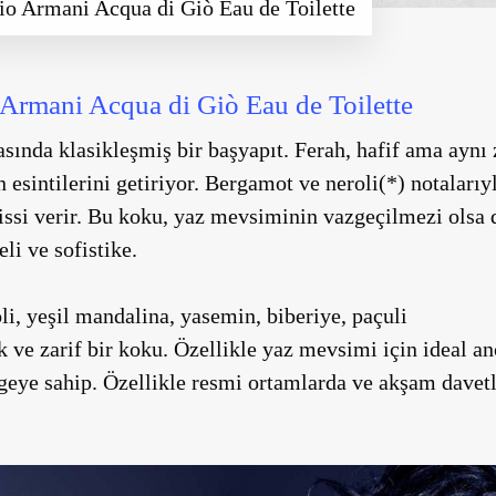
io Armani Acqua di Giò Eau de Toilette
 Armani Acqua di Giò Eau de Toilette
ında klasikleşmiş bir başyapıt. Ferah, hafif ama aynı
 esintilerini getiriyor. Bergamot ve neroli(*) notalarıy
hissi verir. Bu koku, yaz mevsiminin vazgeçilmezi olsa 
li ve sofistike.
i, yeşil mandalina, yasemin, biberiye, paçuli
 ve zarif bir koku. Özellikle yaz mevsimi için ideal 
geye sahip. Özellikle resmi ortamlarda ve akşam davetl