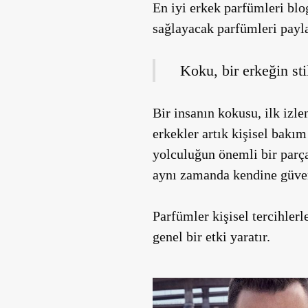
En iyi erkek parfümleri blo
sağlayacak parfümleri payla
Koku, bir erkeğin stil
Bir insanın kokusu, ilk izl
erkekler artık kişisel bakı
yolculuğun önemli bir parça
aynı zamanda kendine güvenin
Parfümler kişisel tercihlerl
genel bir etki yaratır.