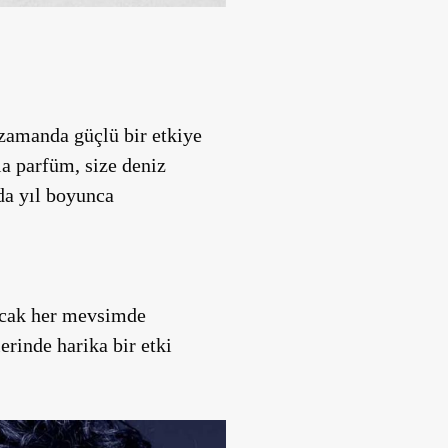
 zamanda güçlü bir etkiye
la parfüm, size deniz
da yıl boyunca
ancak her mevsimde
erinde harika bir etki