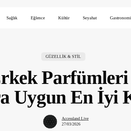
Sağlık
Eğlence
Kültür
Seyahat
Gastronomi
GÜZELLİK & STİL
Erkek Parfümleri 
ra Uygun En İyi 
Accessland.Live
27/03/2026