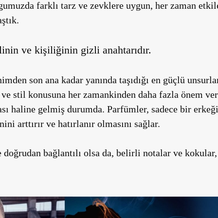
gumuzda farklı tarz ve zevklere uygun, her zaman etkil
ştık.
inin ve kişiliğinin gizli anahtarıdır.
enimden son ana kadar yanında taşıdığı en güçlü unsurla
m ve stil konusuna her zamankinden daha fazla önem ver
sı haline gelmiş durumda. Parfümler, sadece bir erkeğ
i arttırır ve hatırlanır olmasını sağlar.
e doğrudan bağlantılı olsa da, belirli notalar ve kokular