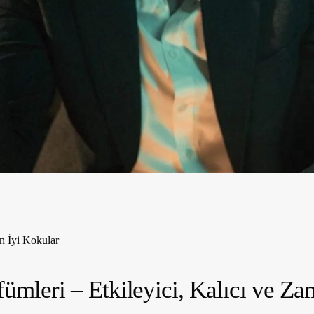
n İyi Kokular
fümleri –
Etkileyici, Kalıcı ve Z