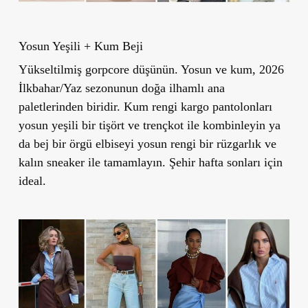
Yosun Yeşili + Kum Beji
Yükseltilmiş gorpcore düşünün. Yosun ve kum, 2026
İlkbahar/Yaz sezonunun doğa ilhamlı ana
paletlerinden biridir. Kum rengi kargo pantolonları
yosun yeşili bir tişört ve trençkot ile kombinleyin ya
da bej bir örgü elbiseyi yosun rengi bir rüzgarlık ve
kalın sneaker ile tamamlayın. Şehir hafta sonları için
ideal.