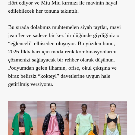
flört ediyor
ve
Miu Miu kırmızı ile mavinin hayal
edilebilecek her tonuna takıntılı
.
Bu sırada dolabınız muhtemelen siyah taytlar, mavi
jean’ler ve sadece bir kez bir düğünde giydiğiniz o
“eğlenceli” elbiseden oluşuyor. Bu yüzden bunu,
2026 İlkbaharı için moda renk kombinasyonlarını
çözmenizi sağlayacak bir rehber olarak düşünün.
Podyumdan gelen ilhamın, ofise, okul çıkışına ve
biraz belirsiz “kokteyl” davetlerine uygun hale
getirilmiş versiyonu.