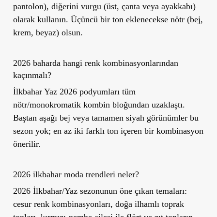
pantolon), diğerini vurgu (üst, çanta veya ayakkabı)
olarak kullanın. Üçüncü bir ton eklenecekse nötr (bej,
krem, beyaz) olsun.
2026 baharda hangi renk kombinasyonlarından
kaçınmalı?
İlkbahar Yaz 2026 podyumları tüm
nötr/monokromatik kombin bloğundan uzaklaştı.
Baştan aşağı bej veya tamamen siyah görünümler bu
sezon yok; en az iki farklı ton içeren bir kombinasyon
önerilir.
2026 ilkbahar moda trendleri neler?
2026 İlkbahar/Yaz sezonunun öne çıkan temaları:
cesur renk kombinasyonları, doğa ilhamlı toprak