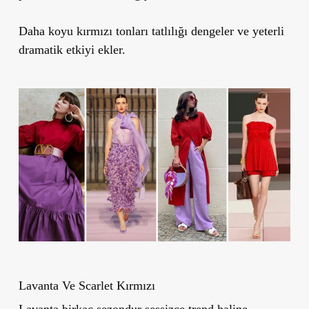
Daha koyu kırmızı tonları tatlılığı dengeler ve yeterli
dramatik etkiyi ekler.
Lavanta Ve Scarlet Kırmızı
Lavanta birkaç sezondur sessizce trend haline