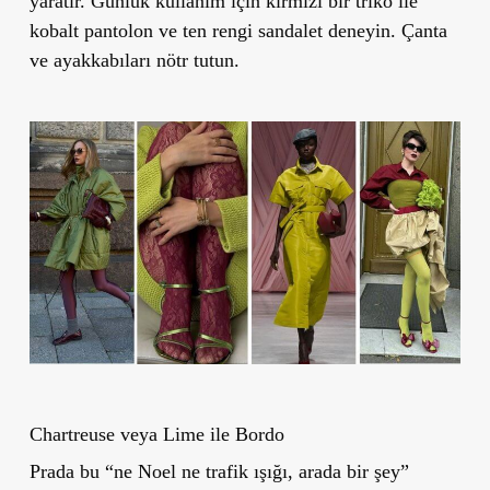
yaratır. Günlük kullanım için kırmızı bir triko ile
kobalt pantolon ve ten rengi sandalet deneyin. Çanta
ve ayakkabıları nötr tutun.
Chartreuse veya Lime ile Bordo
Prada bu “ne Noel ne trafik ışığı, arada bir şey”