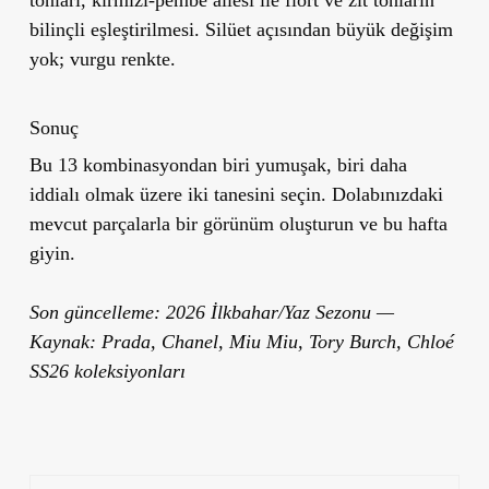
tonları, kırmızı-pembe ailesi ile flört ve zıt tonların
bilinçli eşleştirilmesi. Silüet açısından büyük değişim
yok; vurgu renkte.
Sonuç
Bu 13 kombinasyondan biri yumuşak, biri daha
iddialı olmak üzere iki tanesini seçin. Dolabınızdaki
mevcut parçalarla bir görünüm oluşturun ve bu hafta
giyin.
Son güncelleme: 2026 İlkbahar/Yaz Sezonu —
Kaynak: Prada, Chanel, Miu Miu, Tory Burch, Chloé
SS26 koleksiyonları