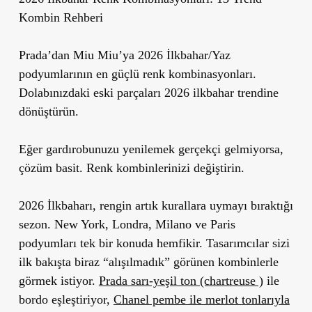
Kombin Rehberi
Prada’dan Miu Miu’ya 2026 İlkbahar/Yaz
podyumlarının en güçlü renk kombinasyonları.
Dolabınızdaki eski parçaları 2026 ilkbahar trendine
dönüştürün.
Eğer gardırobunuzu yenilemek gerçekçi gelmiyorsa,
çözüm basit. Renk kombinlerinizi değiştirin.
2026 İlkbaharı, rengin artık kurallara uymayı bıraktığı
sezon. New York, Londra, Milano ve Paris
podyumları tek bir konuda hemfikir. Tasarımcılar sizi
ilk bakışta biraz “alışılmadık” görünen kombinlerle
görmek istiyor.
Prada
sarı-yeşil ton (chartreuse )
ile
bordo eşleştiriyor,
Chanel pembe ile merlot tonlarıyla