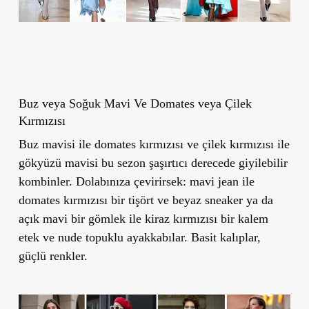
Buz veya Soğuk Mavi Ve Domates veya Çilek
Kırmızısı
Buz mavisi ile domates kırmızısı ve çilek kırmızısı ile
gökyüzü mavisi bu sezon şaşırtıcı derecede giyilebilir
kombinler. Dolabınıza çevirirsek: mavi jean ile
domates kırmızısı bir tişört ve beyaz sneaker ya da
açık mavi bir gömlek ile kiraz kırmızısı bir kalem
etek ve nude topuklu ayakkabılar. Basit kalıplar,
güçlü renkler.