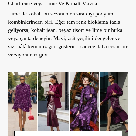
Chartreuse veya Lime Ve Kobalt Mavisi
Lime ile kobalt bu sezonun en sıra dışı podyum
kombinlerinden biri. Eğer tam renk bloklama fazla
geliyorsa, kobalt jean, beyaz tişört ve lime bir hırka
veya çanta deneyin. Mavi, asit yeşilini dengeler ve
sizi hâlâ kendiniz gibi gösterir—sadece daha cesur bir
versiyonunuz gibi.