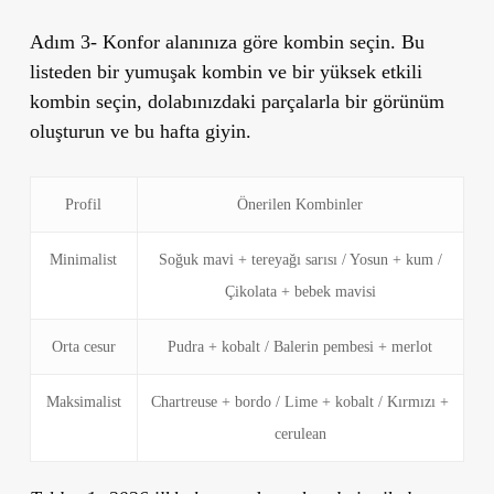
Adım 3- Konfor alanınıza göre kombin seçin. Bu
listeden bir yumuşak kombin ve bir yüksek etkili
kombin seçin, dolabınızdaki parçalarla bir görünüm
oluşturun ve bu hafta giyin.
Profil
Önerilen Kombinler
Minimalist
Soğuk mavi + tereyağı sarısı / Yosun + kum /
Çikolata + bebek mavisi
Orta cesur
Pudra + kobalt / Balerin pembesi + merlot
Maksimalist
Chartreuse + bordo / Lime + kobalt / Kırmızı +
cerulean