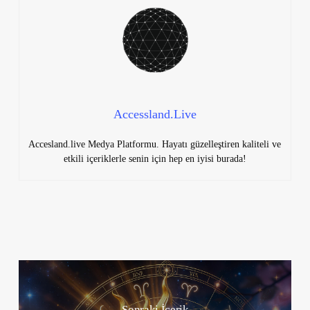
Accessland.Live
Accesland.live Medya Platformu. Hayatı güzelleştiren kaliteli ve
etkili içeriklerle senin için hep en iyisi burada!
Sonraki İçerik