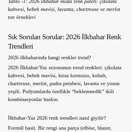
Tablo -1: 2026 ilkbahar moda renk paleti: çikolata
kahvesi, bebek mavisi, lavanta, chartreuse ve merlot
ton örnekleri
Sık Sorulan Sorular: 2026 İlkbahar Renk
Trendleri
2026 ilkbaharında hangi renkler trend?
2026 İlkbahar/Yaz sezonunun trend renkleri: çikolata
kahvesi, bebek mavisi, kiraz kırmızısı, kobalt,
chartreuse, merlot, pudra pembesi, lavanta ve yosun
yeşili. Podyumlarda özellikle “beklenmedik” ikili
kombinasyonlar baskın.
İlkbahar-Yaz 2026 renk trendleri nasıl giyilir?
Formül basit. Bir rengi ana parça (elbise, blazer,