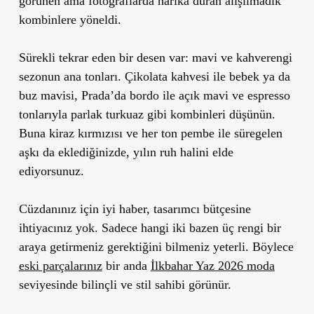
görünen ama fotoğraflarda harika duran alışılmadık
kombinlere yöneldi.
Sürekli tekrar eden bir desen var: mavi ve kahverengi
sezonun ana tonları. Çikolata kahvesi ile bebek ya da
buz mavisi, Prada’da bordo ile açık mavi ve espresso
tonlarıyla parlak turkuaz gibi kombinleri düşünün.
Buna kiraz kırmızısı ve her ton pembe ile süregelen
aşkı da eklediğinizde, yılın ruh halini elde
ediyorsunuz.
Cüzdanınız için iyi haber, tasarımcı bütçesine
ihtiyacınız yok. Sadece hangi iki bazen üç rengi bir
araya getirmeniz gerektiğini bilmeniz yeterli. Böylece
eski parçalarınız
bir anda
İlkbahar Yaz 2026 moda
seviyesinde bilinçli ve stil sahibi görünür.