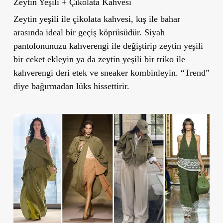
Zeytin Yeşili + Çikolata Kahvesi
Zeytin yeşili ile çikolata kahvesi, kış ile bahar
arasında ideal bir geçiş köprüsüdür. Siyah
pantolonunuzu kahverengi ile değiştirip zeytin yeşili
bir ceket ekleyin ya da zeytin yeşili bir triko ile
kahverengi deri etek ve sneaker kombinleyin. “Trend”
diye bağırmadan lüks hissettirir.