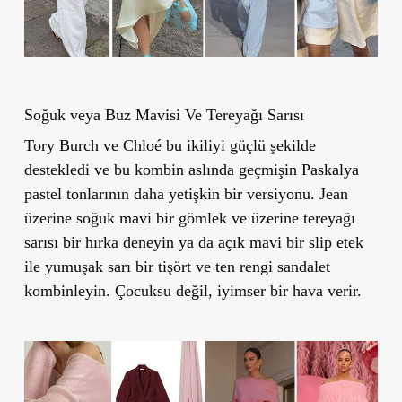
Soğuk veya Buz Mavisi Ve Tereyağı Sarısı
Tory Burch ve Chloé bu ikiliyi güçlü şekilde
destekledi ve bu kombin aslında geçmişin Paskalya
pastel tonlarının daha yetişkin bir versiyonu. Jean
üzerine soğuk mavi bir gömlek ve üzerine tereyağı
sarısı bir hırka deneyin ya da açık mavi bir slip etek
ile yumuşak sarı bir tişört ve ten rengi sandalet
kombinleyin. Çocuksu değil, iyimser bir hava verir.