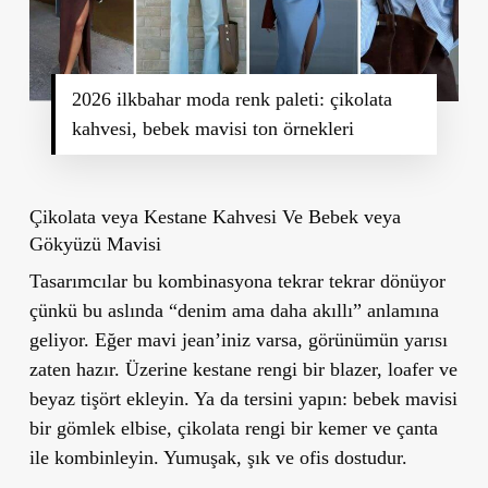
2026 ilkbahar moda renk paleti: çikolata
kahvesi, bebek mavisi ton örnekleri
Çikolata veya Kestane Kahvesi Ve Bebek veya
Gökyüzü Mavisi
Tasarımcılar bu kombinasyona tekrar tekrar dönüyor
çünkü bu aslında “denim ama daha akıllı” anlamına
geliyor. Eğer mavi jean’iniz varsa, görünümün yarısı
zaten hazır. Üzerine kestane rengi bir blazer, loafer ve
beyaz tişört ekleyin. Ya da tersini yapın: bebek mavisi
bir gömlek elbise, çikolata rengi bir kemer ve çanta
ile kombinleyin. Yumuşak, şık ve ofis dostudur.