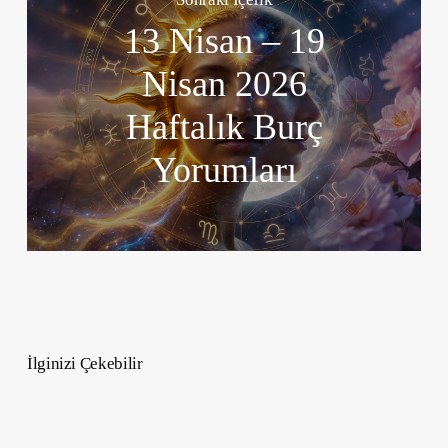
13 Nisan – 19
Nisan 2026
Haftalık Burç
Yorumları
İlginizi Çekebilir
George
Clooney