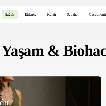
Sağlık
Eğlence
Kültür
Seyahat
Gastronomi
 Yaşam & Biohac
dir?