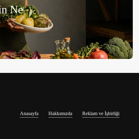
in Ne
Anasayfa
Hakkımızda
Reklam ve İşbirliği